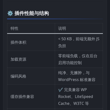
⚙️ 插件性能与结构
特性
说明
< 50 KB，前端无额外 JS
插件体积
负担
零前端负载，仅在后台
加载资源
启用功能控制
纯净、无臃肿，与
编码风格
WordPress 标准兼容
✔ 完美兼容 WP
缓存插件兼容
Rocket、LiteSpeed
Cache、W3TC 等