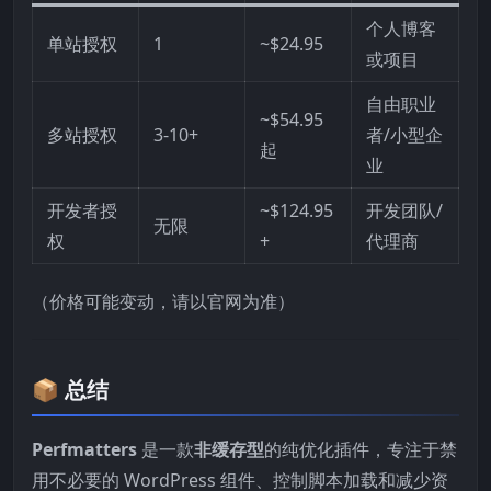
个人博客
单站授权
1
~$24.95
或项目
自由职业
~$54.95
多站授权
3-10+
者/小型企
起
业
开发者授
~$124.95
开发团队/
无限
权
+
代理商
（价格可能变动，请以官网为准）
📦 总结
Perfmatters
是一款
非缓存型
的纯优化插件，专注于禁
用不必要的 WordPress 组件、控制脚本加载和减少资