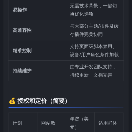
无需技术背景，一键切
易操作
换优化选项
与大部分主题/插件及缓
高兼容性
存插件完美协同
支持页面级脚本禁用、
精准控制
设备/用户角色条件加载
由专业开发团队支持，
持续维护
持续更新，文档完善
💰 授权和定价（简要）
年费（美
计划
网站数
适用群体
元）