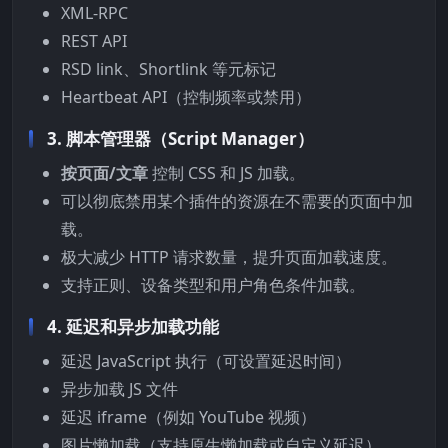
XML-RPC
REST API
RSD link、Shortlink 等元标记
Heartbeat API（控制频率或禁用）
3.
脚本管理器（Script Manager）
按页面/文章
控制 CSS 和 JS 加载。
可以彻底禁用某个插件的资源在不需要的页面中加
载。
极大减少 HTTP 请求数量，提升页面加载速度。
支持正则、设备类型和用户角色条件加载。
4.
延迟和异步加载功能
延迟 JavaScript 执行（可设置延迟时间）
异步加载 JS 文件
延迟 iframe（例如 YouTube 视频）
图片懒加载（支持原生懒加载或自定义延迟）