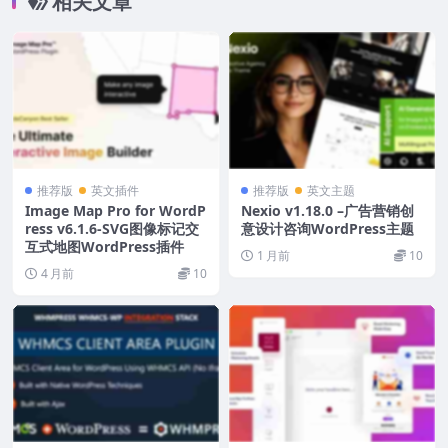
相关文章
推荐版
英文插件
推荐版
英文主题
Image Map Pro for WordP
Nexio v1.18.0 –广告营销创
ress v6.1.6-SVG图像标记交
意设计咨询WordPress主题
互式地图WordPress插件
1 月前
10
4 月前
10