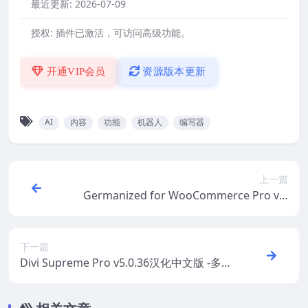
最近更新:
2026-07-09
授权:
插件已激活，可访问高级功能。
开通VIP会员
资源版本更新
AI
内容
功能
机器人
编写器
上一篇
Germanized for WooCommerce Pro v4.
3.6 –WooCommerce 在德国市场具有合法
保障插件
下一篇
Divi Supreme Pro v5.0.36汉化中文版 -多合
一Divi增强与优化WordPress插件