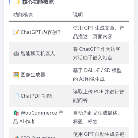
✨ 核心功能概览
功能模块
说明
使用 GPT 生成文章、产
📝 ChatGPT 内容创作
品描述、页面内容
将 ChatGPT 作为访客
🤖 智能聊天机器人
对话助手嵌入站点
基于 DALL·E / SD 模型
🖼️ 图像生成器
的 AI 图像生成
读取上传 PDF 并进行智
📄 ChatPDF 功能
能问答
🛍️ WooCommerce 产
自动为商品生成描述、
品 AI 作者
标题、标签
使用 GPT 自动生成关键