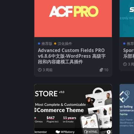
推荐版
汉化插件
推荐
Advanced Custom Fields PRO
Spor
v6.8.6中文版-WordPress 高级字
乐部和
段和内容建模工具插件
3 
3 周前
10