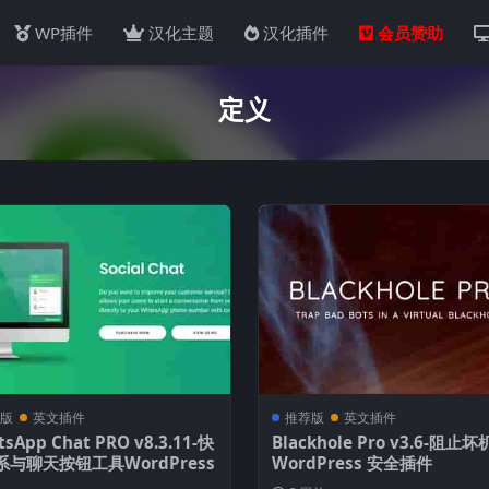
WP插件
汉化主题
汉化插件
会员赞助
定义
版
英文插件
推荐版
英文插件
sApp Chat PRO v8.3.11-快
Blackhole Pro v3.6-阻止
系与聊天按钮工具WordPress
WordPress 安全插件