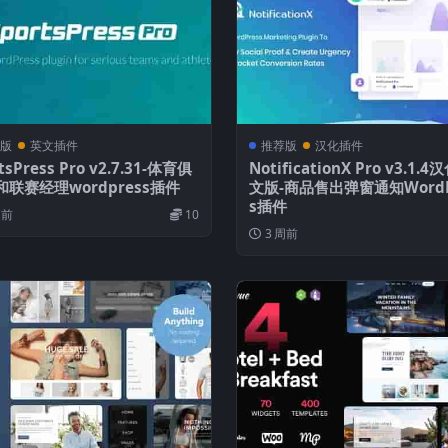
版
英文插件
推荐版
汉化插件
tsPress Pro v2.7.31-体育俱
NotificationX Pro v3.1.
联赛经理wordpress插件
文版-商品售出弹窗通知WordP
s插件
周前
10
3 周前