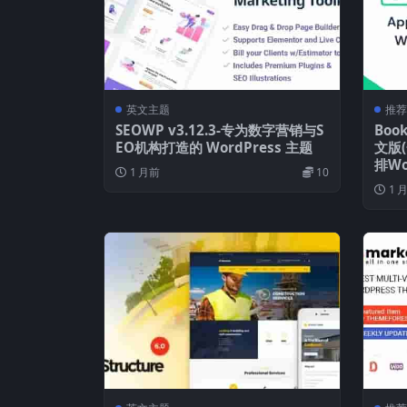
英文主题
推荐
SEOWP v3.12.3-专为数字营销与S
Book
EO机构打造的 WordPress 主题
文版
排Wo
1 月前
10
1 