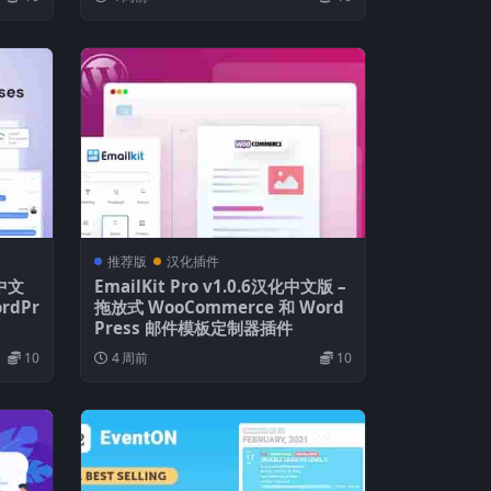
推荐版
汉化插件
化中文
EmailKit Pro v1.0.6汉化中文版 –
dPr
拖放式 WooCommerce 和 Word
Press 邮件模板定制器插件
10
4 周前
10