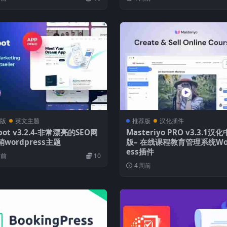
版
英文主题
推荐版
汉化插件
bot v3.2.4-非常漂亮的SEO网
Masteriyo PRO v3.3.1汉
wordpress主题
版– 在线课程教育管理系统Wor
ess插件
周前
10
4 周前