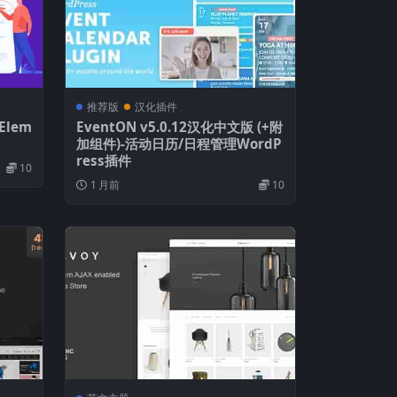
推荐版
汉化插件
Elem
EventON v5.0.12汉化中文版 (+附
加组件)-活动日历/日程管理WordP
ress插件
10
1 月前
10