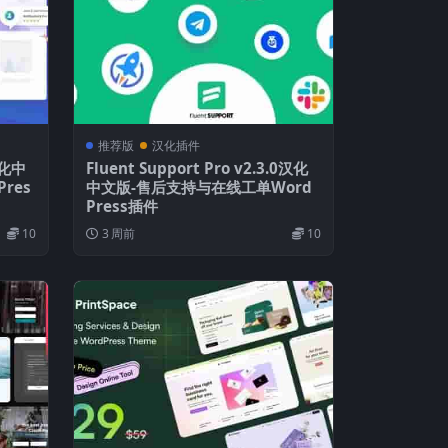
推荐版
汉化插件
4汉化中
Fluent Support Pro v2.3.0汉化
res
中文版-售后支持与在线工单Word
Press插件
10
3 周前
10