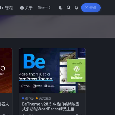
IT课程
关于
登录
推荐版
英文主题
坏机器人
BeTheme v28.5.4-热门畅销响应
式多功能WordPress精品主题