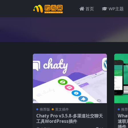
首页
WP主题
推荐版
英文插件
推荐
Chaty Pro v3.5.8-多渠道社交聊天
What
工具WordPress插件
速联
插件