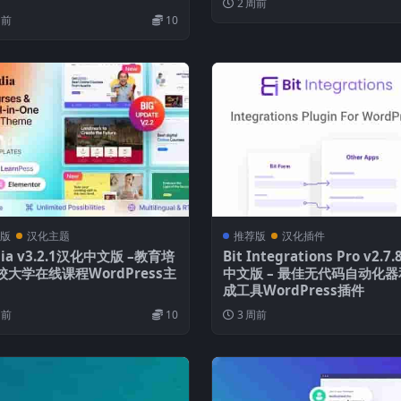
2 周前
周前
10
版
汉化主题
推荐版
汉化插件
dia v3.2.1汉化中文版 –教育培
Bit Integrations Pro v2.
校大学在线课程WordPress主
中文版 – 最佳无代码自动化
成工具WordPress插件
周前
10
3 周前