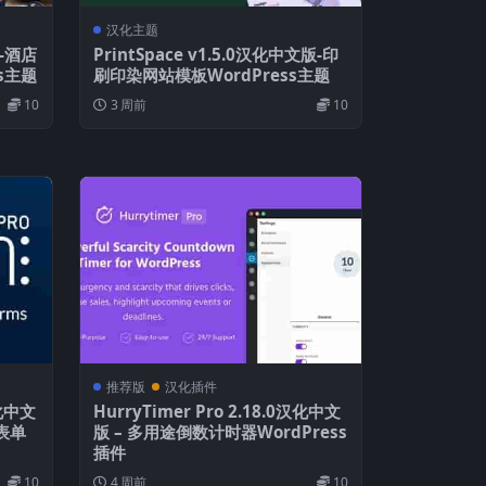
汉化主题
版-酒店
PrintSpace v1.5.0汉化中文版-印
s主题
刷印染网站模板WordPress主题
10
3 周前
10
推荐版
汉化插件
汉化中文
HurryTimer Pro 2.18.0汉化中文
s表单
版 – 多用途倒数计时器WordPress
插件
10
4 周前
10