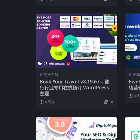
英文主题
推荐
Book Your Travel v8.19.67 – 旅
Ewe
行行业专用在线预订 WordPress
络营销
主题
4 
4 周前
10