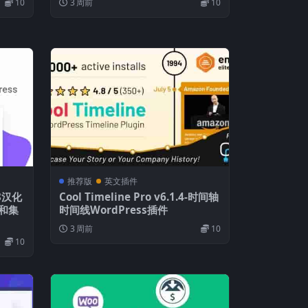
10
3 周前
10
推荐版
英文插件
7.8汉化
Cool Timeline Pro v6.1.4-时间轴
器和集
时间线WordPress插件
3 周前
10
10