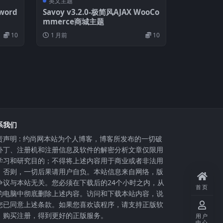
英文主题
word
Savoy v3.2.0-极简风AJAX WooCo
mmerce商城主题
10
1 月前
10
系我们
责声明 : 约尚网本站为个人博客，博客所发布的一切破
补丁、注册机和注册信息及软件的解密分析文章仅限用
学习和研究目的；不得将上述内容用于商业或者非法用
，否则，一切后果请用户自负。本站信息来自网络，版
争议与本站无关。您必须在下载后的24个小时之内，从
首页
的电脑中彻底删除上述内容。访问和下载本站内容，说
您已同意上述条款。如果您喜欢该程序，请支持正版软
，购买注册，得到更好的正版服务。
用户
中心