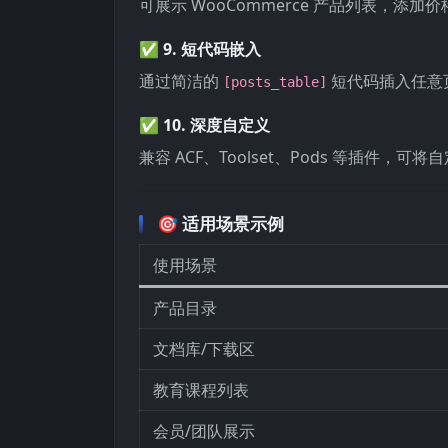
可展示 WooCommerce 产品列表，
✅ 9.
短代码嵌入
通过简洁的
短代码插入任意
[posts_table]
✅ 10.
深度自定义
兼容 ACF、Toolset、Pods 等插
🎯 适用场景示例
使用场景
产品目录
文档库/下载区
教育课程列表
会员/团队展示