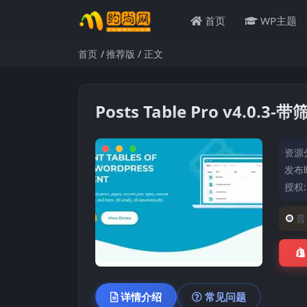
首页
WP主题
首页
推荐版
正文
Posts Table Pro v4.0
资源
发布时
授权
普
详情介绍
常见问题