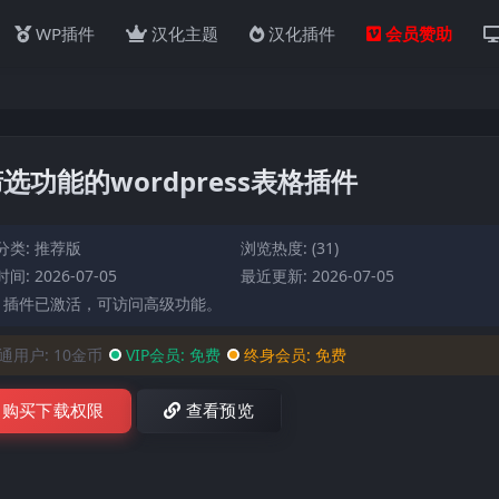
WP插件
汉化主题
汉化插件
会员赞助
.3-带筛选功能的wordpress表格插件
分类:
推荐版
浏览热度: (31)
间: 2026-07-05
最近更新: 2026-07-05
: 插件已激活，可访问高级功能。
通用户:
10金币
VIP会员:
免费
终身会员:
免费
购买下载权限
查看预览