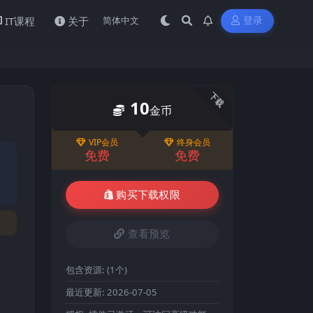
IT课程
关于
登录
下载
10
金币
VIP会员
终身会员
免费
免费
购买下载权限
查看预览
包含资源:
(1个)
最近更新:
2026-07-05