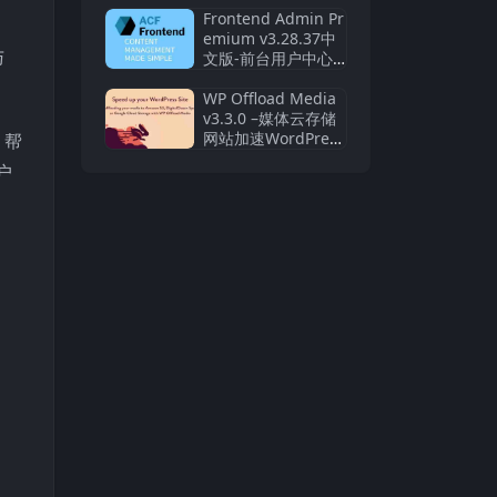
元素库
Frontend Admin Pr
emium v3.28.37中
与
文版-前台用户中心
与管理面板WordPre
ss插件
WP Offload Media
v3.3.0 –媒体云存储
网站加速WordPress
，帮
插件
户