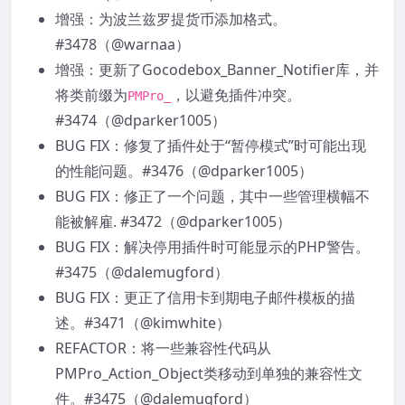
增强：为波兰兹罗提货币添加格式。
#3478（@warnaa）
增强：更新了Gocodebox_Banner_Notifier库，并
将类前缀为
，以避免插件冲突。
PMPro_
#3474（@dparker1005）
BUG FIX：修复了插件处于“暂停模式”时可能出现
的性能问题。#3476（@dparker1005）
BUG FIX：修正了一个问题，其中一些管理横幅不
能被解雇. #3472（@dparker1005）
BUG FIX：解决停用插件时可能显示的PHP警告。
#3475（@dalemugford）
BUG FIX：更正了信用卡到期电子邮件模板的描
述。#3471（@kimwhite）
REFACTOR：将一些兼容性代码从
PMPro_Action_Object类移动到单独的兼容性文
件。#3475（@dalemugford）