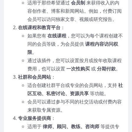
适用于那些希望通过
会员制
来获得收入的内
容创作者、博客和新闻网站。例如，付费订阅
会员可以访问独家文章、视频或研究报告。
在线课程和教育平台
：
如果您有
在线课程
，您可以为每个课程创建不
同的会员等级，为会员提供
课程内容访问权
限
。
通过该插件，您可以设置按月或按年收取课程
费用，也可以设置
一次性购买
或
分期付款
。
社群和会员网站
：
适合创建社群平台或专业的会员网站，支持
社
区互动、私密讨论、资源共享
等功能。
会员可以通过参与不同的社交活动或付费内容
来获取专属资源。
专业服务提供商
：
适用于
律师、顾问、教练、咨询师
等提供专