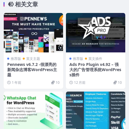
相关文章
推荐版
英文主题
推荐版
英文插件
Pennews v6.7.2 -很漂亮的
Ads Pro Plugin v4.92 – 强
新闻杂志博客WordPress主
大的广告管理系统WordPres
题
s插件
1 年前
10
12 月前
10