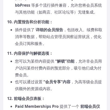
bbPress
等多个流行插件兼容，允许您将会员系统
与其他功能（如商店、社区论坛等）无缝集成。
10.
内置报告和分析功能
：
插件提供了
详细的会员报告
，包括收入、续费和取
消率等数据，帮助站点管理员洞察运营状况，优化
会员订阅和服务。
11.
内容保护与解锁选项
：
您可以为某些内容提供
“解锁”功能
，允许非会员用
户访问某些付费内容的预览部分，吸引他们成为付
费会员。
也可以通过设置
“会员专享”内容
，为高等级会员提
供额外的资源或内容。
12.
前端会员仪表板
：
Paid Memberships Pro
提供了一个
前端会员仪