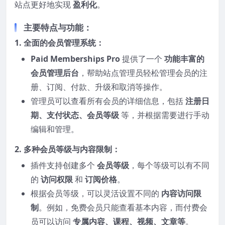
站点更好地实现
盈利化
。
主要特点与功能：
1.
全面的会员管理系统
：
Paid Memberships Pro
提供了一个
功能丰富的
会员管理后台
，帮助站点管理员轻松管理会员的注
册、订阅、付款、升级和取消等操作。
管理员可以查看所有会员的详细信息，包括
注册日
期、支付状态、会员等级
等，并根据需要进行手动
编辑和管理。
2.
多种会员等级与内容限制
：
插件支持创建多个
会员等级
，每个等级可以有不同
的
访问权限
和
订阅价格
。
根据会员等级，可以灵活设置不同的
内容访问限
制
。例如，免费会员只能查看基本内容，而付费会
员可以访问
专属内容、课程、视频、文章等
。