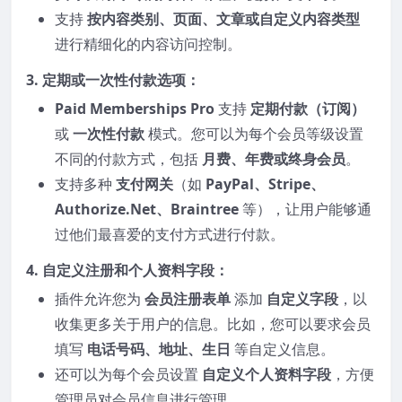
支持
按内容类别、页面、文章或自定义内容类型
进行精细化的内容访问控制。
3.
定期或一次性付款选项
：
Paid Memberships Pro
支持
定期付款（订阅）
或
一次性付款
模式。您可以为每个会员等级设置
不同的付款方式，包括
月费、年费或终身会员
。
支持多种
支付网关
（如
PayPal、Stripe、
Authorize.Net、Braintree
等），让用户能够通
过他们最喜爱的支付方式进行付款。
4.
自定义注册和个人资料字段
：
插件允许您为
会员注册表单
添加
自定义字段
，以
收集更多关于用户的信息。比如，您可以要求会员
填写
电话号码、地址、生日
等自定义信息。
还可以为每个会员设置
自定义个人资料字段
，方便
管理员对会员信息进行管理。