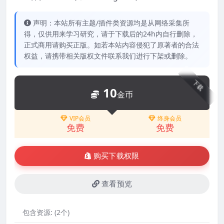
声明：本站所有主题/插件类资源均是从网络采集所
得，仅供用来学习研究，请于下载后的24h内自行删除，
正式商用请购买正版。如若本站内容侵犯了原著者的合法
权益，请携带相关版权文件联系我们进行下架或删除。
下载
10
金币
VIP会员
终身会员
免费
免费
购买下载权限
查看预览
包含资源:
(2个)