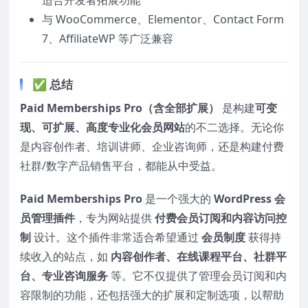
适合开发者拓展功能
与 WooCommerce、Elementor、Contact Form
7、AffiliateWP 等广泛兼容
✅ 总结
Paid Memberships Pro（含全部扩展）
是构建
可变
现、可扩展、高度专业化会员网站
的不二选择。无论你
是内容创作者、培训讲师、企业咨询师，还是构建付费
社群/数字产品销售平台，都能从中受益。
Paid Memberships Pro
是一个强大的
WordPress 会
员管理插件
，专为网站提供
付费会员订阅和内容访问控
制
设计。这个插件非常适合希望通过
会员制度
获得持
续收入的站点，如
内容创作者、在线课程平台、社群平
台、专业咨询服务
等。它不仅提供了管理会员订阅和内
容限制的功能，还包括强大的扩展和定制选项，以帮助