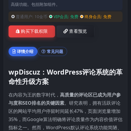
高级功能。包括附加组件。
普通用户:
10金币
VIP会员:
免费
终身会员:
免费
购买下载权限
查看预览
详情介绍
常见问题
wpDiscuz：WordPress评论系统的革
命性升级方案
在内容为王的数字时代，
高质量的评论区已成为用户参
与度和SEO排名的关键因素
。研究表明，拥有活跃评论
区的网站平均用户停留时间延长47%，页面浏览量增加
35%，而Google算法明确将评论质量作为内容价值评估
指标之一。然而，WordPress默认评论系统功能简陋、