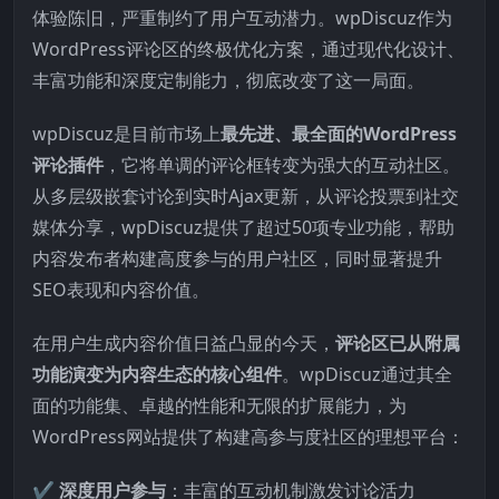
体验陈旧，严重制约了用户互动潜力。wpDiscuz作为
WordPress评论区的终极优化方案，通过现代化设计、
丰富功能和深度定制能力，彻底改变了这一局面。
wpDiscuz是目前市场上
最先进、最全面的WordPress
评论插件
，它将单调的评论框转变为强大的互动社区。
从多层级嵌套讨论到实时Ajax更新，从评论投票到社交
媒体分享，wpDiscuz提供了超过50项专业功能，帮助
内容发布者构建高度参与的用户社区，同时显著提升
SEO表现和内容价值。
在用户生成内容价值日益凸显的今天，
评论区已从附属
功能演变为内容生态的核心组件
。wpDiscuz通过其全
面的功能集、卓越的性能和无限的扩展能力，为
WordPress网站提供了构建高参与度社区的理想平台：
✔
深度用户参与
：丰富的互动机制激发讨论活力