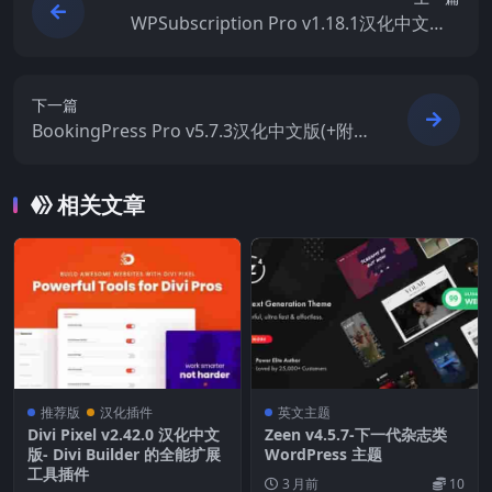
WPSubscription Pro v1.18.1汉化中文版 –
付费查看VIP会员订阅管理WooCommerce
插件
下一篇
BookingPress Pro v5.7.3汉化中文版(+附加
组件) -预约预订日程安排WordPress插件
相关文章
推荐版
汉化插件
英文主题
Divi Pixel v2.42.0 汉化中文
Zeen v4.5.7-下一代杂志类
版- Divi Builder 的全能扩展
WordPress 主题
工具插件
3 月前
10