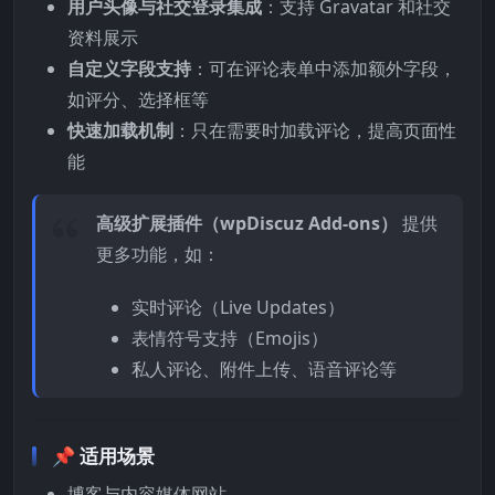
用户头像与社交登录集成
：支持 Gravatar 和社交
资料展示
自定义字段支持
：可在评论表单中添加额外字段，
如评分、选择框等
快速加载机制
：只在需要时加载评论，提高页面性
能
高级扩展插件（wpDiscuz Add-ons）
提供
更多功能，如：
实时评论（Live Updates）
表情符号支持（Emojis）
私人评论、附件上传、语音评论等
📌
适用场景
博客与内容媒体网站