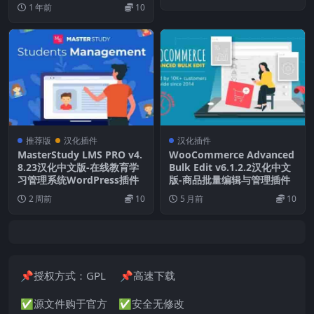
1 年前
10
推荐版
汉化插件
汉化插件
MasterStudy LMS PRO v4.
WooCommerce Advanced
8.23汉化中文版-在线教育学
Bulk Edit v6.1.2.2汉化中文
习管理系统WordPress插件
版-商品批量编辑与管理插件
2 周前
10
5 月前
10
📌授权方式：GPL 📌高速下载
✅源文件购于官方 ✅安全无修改