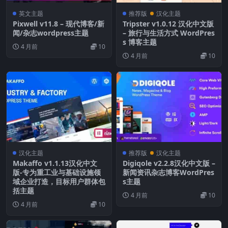
英文主题
推荐版
汉化主题
Pixwell v11.8 – 现代博客/新
Tripster v1.0.12 汉化中文版
闻/杂志wordpress主题
– 旅行与生活方式 WordPres
s 博客主题
4 月前
10
4 月前
10
汉化主题
推荐版
汉化主题
Makaffo v1.1.13汉化中文
Digiqole v2.2.8汉化中文版 –
版-专为重工业与基础设施领
新闻资讯杂志博客WordPres
域企业打造，目标用户群体包
s主题
括主题
4 月前
10
4 月前
10