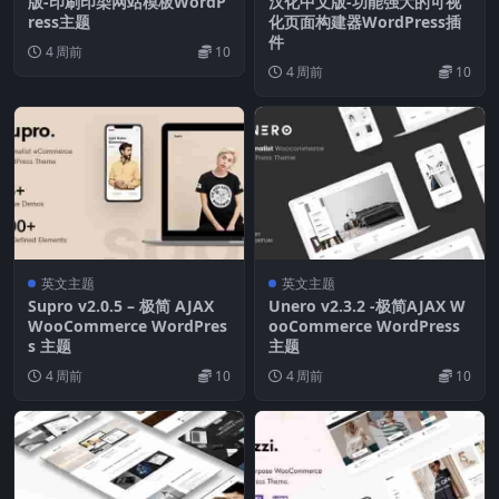
版-印刷印染网站模板WordP
汉化中文版-功能强大的可视
ress主题
化页面构建器WordPress插
件
4 周前
10
4 周前
10
英文主题
英文主题
Supro v2.0.5 – 极简 AJAX
Unero v2.3.2 -极简AJAX W
WooCommerce WordPres
ooCommerce WordPress
s 主题
主题
4 周前
10
4 周前
10