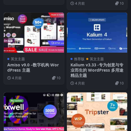
4 月前
10
英文主题
推荐版
英文主题
Amiso v9.0 –数字机构 Wor
Kalium v​​3.33 -专为创意与专
dPress 主题
业而生的 WordPress 多用途
精品主题
4 月前
10
4 月前
10