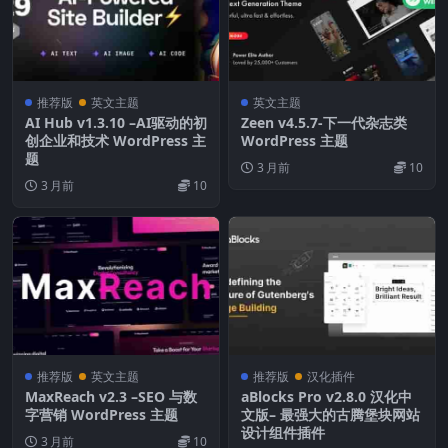
推荐版
英文主题
英文主题
AI Hub v1.3.10 –AI驱动的初
Zeen v4.5.7-下一代杂志类
创企业和技术 WordPress 主
WordPress 主题
题
3 月前
10
3 月前
10
推荐版
英文主题
推荐版
汉化插件
MaxReach v2.3 –SEO 与数
aBlocks Pro v2.8.0 汉化中
字营销 WordPress 主题
文版– 最强大的古腾堡块网站
设计组件插件
3 月前
10