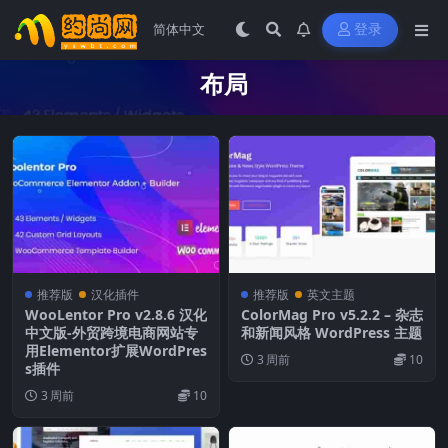
登录
布局
推荐版
汉化插件
推荐版
英文主题
WooLentor Pro v2.8.6 汉化
ColorMag Pro v5.2.2 – 杂志
中文版-外贸跨境电商网站专
和新闻风格 WordPress 主题
用Elementor扩展WordPres
3 周前
10
s插件
3 周前
10