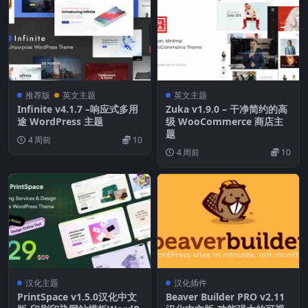
推荐版
英文主题
英文主题
Infinite v4.1.7 –响应式多用
Zuka v1.9.0 – 干净简约的高
途 WordPress 主题
级 WooCommerce 商店主
题
4 周前
10
4 周前
10
汉化主题
汉化插件
PrintSpace v1.5.0汉化中文
Beaver Builder PRO v2.11