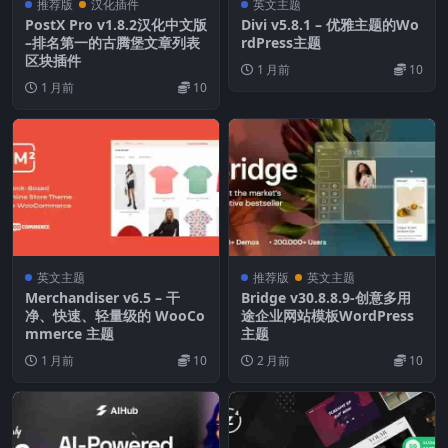
推荐版
汉化插件
英文主题
PostX Pro v1.8.2汉化中文版
Divi v5.8.1 – 优雅主题的Wo
–排名第一的古腾堡文章列表
rdPress主题
区块插件
1 月前
10
1 月前
10
英文主题
推荐版
英文主题
Merchandiser v6.5 – 干
Bridge v30.8.8.9-创意多用
净、快速、轻量级的 WooCo
途企业网站模板WordPress
mmerce 主题
主题
1 月前
10
2 月前
10