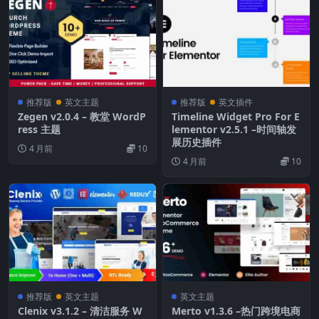
推荐版
英文主题
推荐版
英文插件
Zegen v2.0.4 – 教堂 WordP
Timeline Widget Pro For E
ress 主题
lementor v2.5.1 –时间轴发
展历史插件
4 月前
10
4 月前
10
推荐版
英文主题
英文主题
Clenix v3.1.2 – 清洁服务 W
Merto v1.3.6 –热门跨境电商