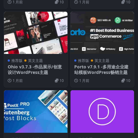
1 月前
10
1 月前
10
推荐版
英文主题
推荐版
英文主题
Ohio v3.7.3 -作品展示/创意
Porto v7.9.1 -多用途企业建
设计WordPress主题
站模板WordPress畅销主题
1 月前
10
1 月前
10