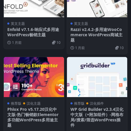
英文主题
英文主题
Enfold v7.1.6-响应式多用途
Razzi v2.4.2-多用途WooCo
WordPress畅销主题
mmerce WordPress商城主
题
1 月前
10
1 月前
10
推荐版
汉化主题
推荐版
汉化插件
Phlox Pro v5.17.20汉化中
WP Grid Builder v2.3.4汉化
文版-热门畅销款Elementor
中文版（+附加组件）-网格布
多功能WordPress多用途主
局/搜索/筛选WordPress插
题
件