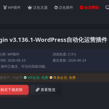
WP插件
汉化主题
汉化插件
会员赞助
lugin v3.136.1-WordPress自动化运营插件
分类:
WP插件
浏览热度: (131)
间: 2026-06-23
最近更新: 2026-06-23
: 插件已激活，可访问高级功能。
通用户:
10金币
VIP会员:
免费
终身会员:
免费
购买下载权限
查看预览