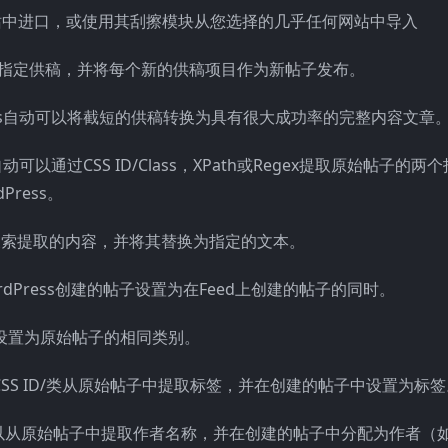
迎的网站中进口，或使用其刮擦模块从您选择的几乎任何网站中导入
指定供稿，并将每个新的供稿项目作为新帖子发布。
ress自动可以将截短的供稿转换为具有很大成功率的完整内容文章
s自动可以通过CSS ID/Class，XPath或Regex提取原始帖子的两个
ress。
搜索提取的内容，并将其替换为指定的文本。
ordPress创建的帖子设置为在Feed上创建的帖子的同时。
别设置为原始帖子的相同类别。
用CSS ID/类从原始帖子中提取标签，并在创建的帖子中设置为标
matic可以从原始帖子中提取作者名称，并在创建的帖子中分配为作者（