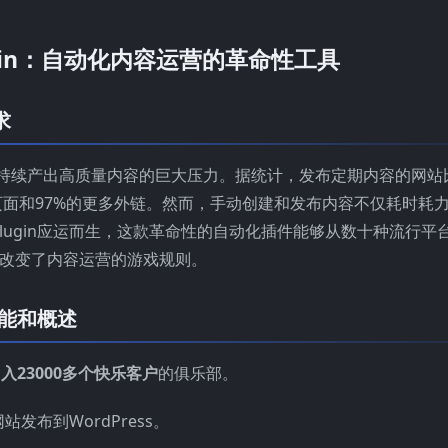
 Plugin：自动化内容运营的革命性工具
求
持续产出高质量内容的巨大压力。据统计，发布定期内容的网站
页面和97%的更多外链。然而，手动创建和发布内容不仅耗时耗
tic Plugin应运而生，这款革命性的自动化插件能够从数十种流行平
彻底改变了内容运营的游戏规则。
in功能和概述
加入
23000多个快乐客户
的俱乐部。
任何网站发布到WordPress。