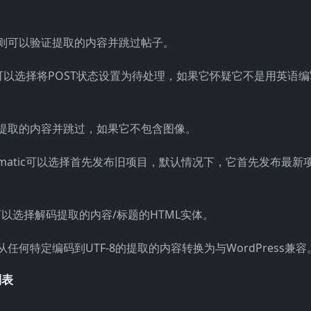
则可以验证提取的内容并跳过帖子。
matic可以选择将POST状态设置为待处理，如果它怀疑它不是用英语
提取的内容并跳过，如果它不包含图像。
Automatic可以选择首先发布旧项目，默认情况下，它首先发布最新
atic可以选择解码提取的内容/标题的HTML实体。
任何特定编码到UTF-8的提取的内容转换为与WordPress兼容
列表