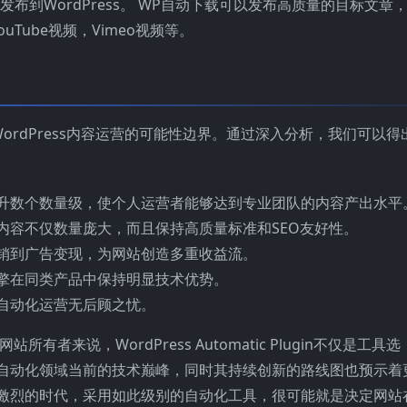
发布到WordPress。 WP自动下载可以发布高质量的目标文章
ouTube视频，Vimeo视频等。
n重新定义了WordPress内容运营的可能性边界。通过深入分析，我们可以得
升数个数量级，使个人运营者能够达到专业团队的内容产出水平
内容不仅数量庞大，而且保持高质量标准和SEO友好性。
销到广告变现，为网站创造多重收益流。
擎在同类产品中保持明显技术优势。
自动化运营无后顾之忧。
所有者来说，WordPress Automatic Plugin不仅是工具选
自动化领域当前的技术巅峰，同时其持续创新的路线图也预示着
激烈的时代，采用如此级别的自动化工具，很可能就是决定网站