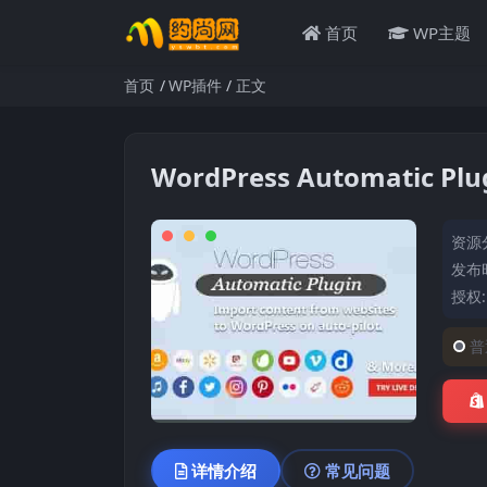
首页
WP主题
首页
WP插件
正文
WordPress Automatic P
资源
发布时
授权
普
详情介绍
常见问题