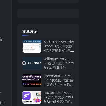
。
文章展示
指
WP Cerber Security
Pro v9.9汉化中文版
–网站防护墙安全Wo
rdPress插件
Soliloquy Pro v2.7.
1– 最佳响应式 Word
Press 滑块插件
GreenShift GPL v1
1.7.2中文版 -功能强
大组件超全的古腾堡
扩展插件
签。
FluentCRM Pro v3.
1.6汉化中文版-CRM
自动化邮件营销Wor
如果
dPress插件