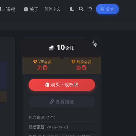
IT课程
关于
登录
下载
10
金币
VIP会员
终身会员
免费
免费
购买下载权限
查看预览
包含资源:
(1个)
最近更新:
2026-06-23