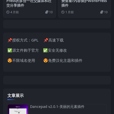
Press的多合一社交媒体和社
费查看/内容保护WordPress
交分享插件
插件
4 月前
10
1 月前
10
📌授权方式：GPL 📌高速下载
✅源文件购于官方 ✅安全无修改
😍不限域名使用 😍免费汉化主题和插件
文章展示
Dancepad v2.0.1-美丽的元素插件