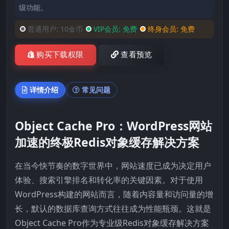
级功能。
普通用户:
10金币
VIP会员:
免费
终身会员:
免费
购买下载权限
查看预览
详情介绍
常见问题
Object Cache Pro：WordPress网站
加速的终极Redis对象缓存解决方案
在当今快节奏的数字世界中，网站速度已成为决定用户
体验、搜索引擎排名和转化率的关键因素。对于使用
WordPress构建的网站而言，随着内容量和访问量的增
长，默认的数据库查询方式往往成为性能瓶颈。这就是
Object Cache Pro作为专业级Redis对象缓存解决方案