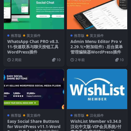
推荐版
英文插件
推荐版
英文插件
WhatsApp Chat PRO v8.3.
Admin Menu Editor Pro v
11-快速联系与聊天按钮工具
2.29.1(+附加组件) -后台菜单
WordPress插件
管理编辑器WordPress插件
2 周前
10
2 年前
10
推荐版
英文插件
推荐版
汉化插件
Easy Social Share Buttons
WishList Member v3.34.0
for WordPress v11.1-Word
汉化中文版-VIP会员系统/付