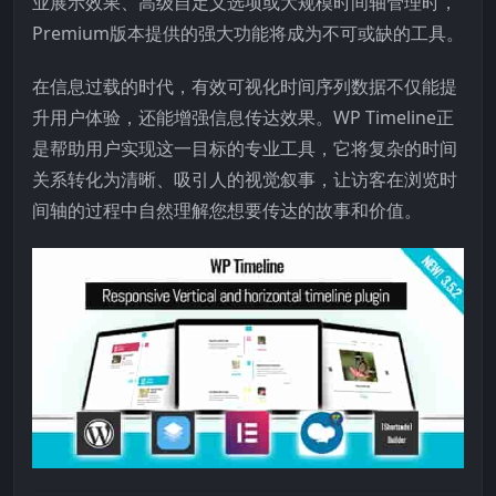
业展示效果、高级自定义选项或大规模时间轴管理时，
Premium版本提供的强大功能将成为不可或缺的工具。
在信息过载的时代，有效可视化时间序列数据不仅能提
升用户体验，还能增强信息传达效果。WP Timeline正
是帮助用户实现这一目标的专业工具，它将复杂的时间
关系转化为清晰、吸引人的视觉叙事，让访客在浏览时
间轴的过程中自然理解您想要传达的故事和价值。