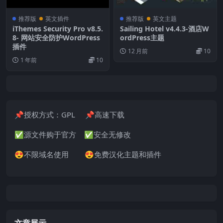
推荐版
英文插件
推荐版
英文主题
iThemes Security Pro v8.5.
Sailing Hotel v4.4.3-酒店W
8- 网站安全防护WordPress
ordPress主题
插件
12 月前
10
1 年前
10
📌授权方式：GPL 📌高速下载
✅源文件购于官方 ✅安全无修改
😍不限域名使用 😍免费汉化主题和插件
文章展示