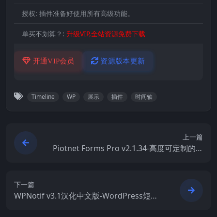
授权:
插件准备好使用所有高级功能。
单买不划算？:
升级VIP,全站资源免费下载
开通VIP会员
资源版本更新
Timeline
WP
展示
插件
时间轴
上一篇
Piotnet Forms Pro v2.1.34-高度可定制的W
P形式构建器插件
下一篇
WPNotif v3.1汉化中文版-WordPress短信
和WhatsApp消息通知插件