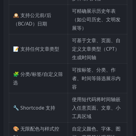
可精确展示历史年表
🕰️ 支持公元前/后
（如公司历史、文明发
（BC/AD）日期
展等）
可基于文章、页面、自
📝 支持任何文章类型
定义文章类型（CPT）
生成时间轴
可按标签、分类、作
🧩 分类/标签/自定义筛
者、时间等筛选展示内
选
容
使用短代码将时间轴嵌
🔧 Shortcode 支持
入任意页面、文章、小
工具区域
🎨 无限配色与样式控
自定义颜色、字体、图