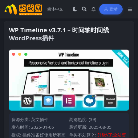
登录
WP Timeline v3.7.1 – 时间轴时间线
WordPress插件
资源分类:
英文插件
浏览热度: (39)
发布时间: 2025-01-05
最近更新: 2025-08-05
授权: 插件准备好使用所有高
单买不划算？:
升级VIP,全站资