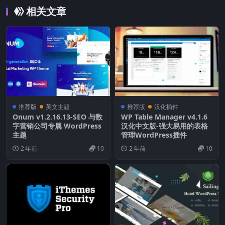
相关文章
推荐版
英文主题
推荐版
汉化插件
Onum v1.2.16.13-SEO 与数
WP Table Manager v4.1.6
字营销公司专属 WordPress
汉化中文版-强大易用的表格
主题
管理WordPress插件
2 年前
10
2 年前
10