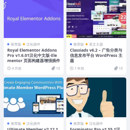
推荐版
汉化插件
推荐版
英文主题
Royal Elementor Addons
Classiads v6.2 – 广告分类与
Pro v1.6.01汉化中文版-Ele
信息发布平台 WordPress 主
mentor 页面构建器增强插件
题
4 月前
10
1 年前
10
推荐版
汉化插件
推荐版
汉化插件
Ultimate Member v2.12.1
Forminator Pro v1.55.1汉