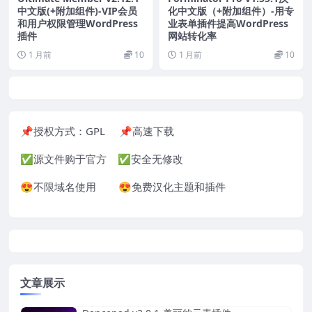
中文版(+附加组件)-VIP会员
化中文版（+附加组件）-用专
和用户权限管理WordPress
业表单插件提高WordPress
插件
网站转化率
1 月前
10
1 月前
10
📌授权方式：GPL 📌高速下载
✅源文件购于官方 ✅安全无修改
😍不限域名使用 😍免费汉化主题和插件
文章展示