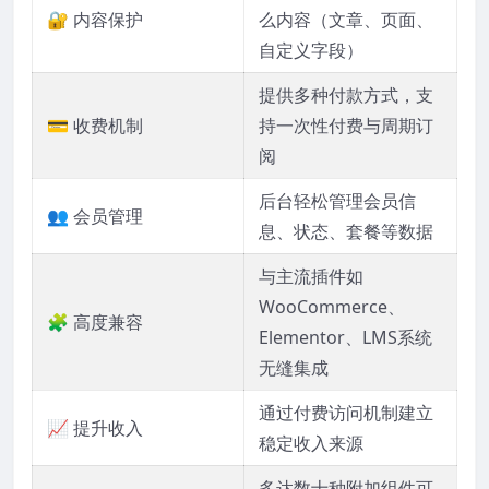
🔐 内容保护
么内容（文章、页面、
自定义字段）
提供多种付款方式，支
💳 收费机制
持一次性付费与周期订
阅
后台轻松管理会员信
👥 会员管理
息、状态、套餐等数据
与主流插件如
WooCommerce、
🧩 高度兼容
Elementor、LMS系统
无缝集成
通过付费访问机制建立
📈 提升收入
稳定收入来源
多达数十种附加组件可