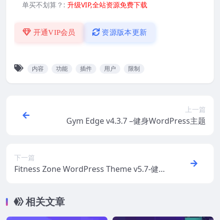
单买不划算？:
升级VIP,全站资源免费下载
开通VIP会员
资源版本更新
内容
功能
插件
用户
限制
上一篇
Gym Edge v4.3.7 –健身WordPress主题
下一篇
Fitness Zone WordPress Theme v5.7-健身
WordPress主题
相关文章