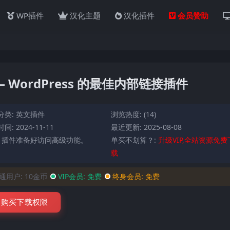
WP插件
汉化主题
汉化插件
会员赞助
.41 – WordPress 的最佳内部链接插件
分类:
英文插件
浏览热度: (14)
间: 2024-11-11
最近更新: 2025-08-08
: 插件准备好访问高级功能。
单买不划算？:
升级VIP,全站资源免费
载
通用户:
10金币
VIP会员:
免费
终身会员:
免费
购买下载权限