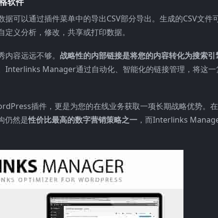
格软件
据可以通过插件菜单中的导出CSV部分导出。生成的CSV文件
自定义分析，修改，共享或打印数据。
秀内容远远不够。
战略性的内部链接是将您的内容转化为搜索引
。Interlinks Manager通过自动化、智能化的链接管理，将这一
买一个WordPress插件，更是为您的在线业务获取一项长期战略优势。在
构仍然是
性价比最高的数字营销策略之一
，而Interlinks Manag