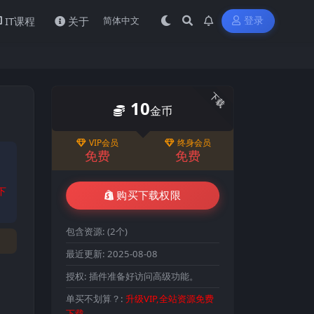
IT课程
关于
登录
下载
10
金币
VIP会员
终身会员
免费
免费
下
购买下载权限
包含资源:
(2个)
最近更新:
2025-08-08
授权:
插件准备好访问高级功能。
单买不划算？:
升级VIP,全站资源免费
下载