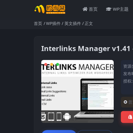
首页
WP主题
首页
WP插件
英文插件
正文
Interlinks Manager v1
资源
发布时
授权
普