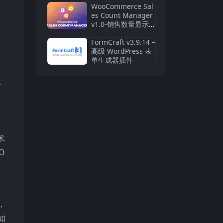
WooCommerce Sal
es Count Manager
v1.0-销售数量显示
与管理WordPress插
件
FormCraft v3.9.14 –
高级 WordPress 表
单生成器插件
有
术
O
，
如