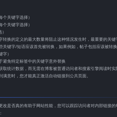
每个关键字选择）
每个关键字选择）
可选）
字转换的定义的最大数量将阻止这种情况发生时，最重要的关键
些关键字/短语应该首先被转换，如果例如，帖子包括应该被转
键字）
于避免特定标签中的关键字意外替换
获取统计数据，而无需在博客被普通访问者和搜索引擎阅读时实
到满意时，您才能真正激活自动链接到公共页面。
更改是否真的有助于网站性能，您可以跟踪访问者对内部链接的
：