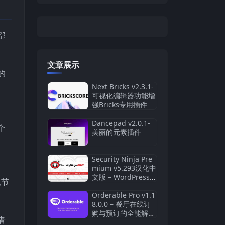
部
文章展示
的
Next Bricks v2.3.1-
可视化编辑器功能增
强Bricks专用插件
Dancepad v2.0.1-
个
美丽的元素插件
Security Ninja Pre
mium v5.293汉化中
文版 – WordPress安
以节
全防火墙插件
Orderable Pro v1.1
8.0.0 – 餐厅在线订
购与预订的全能解决
者
方案插件