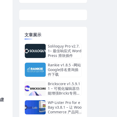
文章展示
Soliloquy Pro v2.7.
1– 最佳响应式 Word
Press 滑块插件
Rankie v1.8.5 –网站
Google排名查询插
件下载
Brickscore v1.5.9.1
1 – 可视化编辑器功
能增强Bricks专用插
件
虚
WP-Lister Pro for e
Bay v3.8.1 – 让 Woo
Commerce 产品同
步至 eBay 的强大工