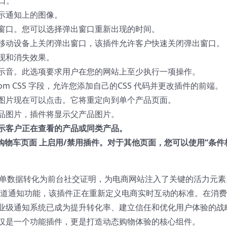
窗口。
示通知上的图像。
窗口。您可以选择弹出窗口重新出现的时间。
移动设备上关闭弹出窗口，该插件允许客户快速关闭弹出窗口。
现和消失效果。
示音。此选项要求用户在您的网站上至少执行一项操作。
om CSS 字段，允许您添加自己的CSS 代码并更改插件的前端。
图片现在可以点击。它将重定向到单个产品页面。
品图片，插件将显示父产品图片。
示客户正在查看的产品或同类产品。
购物车页面 上启用/禁用插件。对于其他页面，您可以使用“条件
。
n通过将后台订单数据转化为前台社交证明，为电商网站注入了关键的活力元
全渠道通知功能，该插件正在重新定义电商实时互动的标准。在消
业级通知系统已成为提升转化率、建立信任和优化用户体验的战
仅是一个功能插件，更是打造动态购物体验的核心组件。