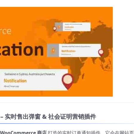
tion – 实时售出弹窗 & 社会证明营销插件
WooCommerce 商店
打造的实时订单通知插件，它会在网站页