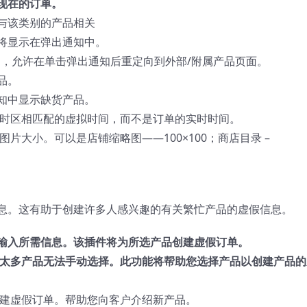
现在的订单。
与该类别的产品相关
将显示在弹出通知中。
品，允许在单击弹出通知后重定向到外部/附属产品页面。
品。
知中显示缺货产品。
时区相匹配的虚拟时间，而不是订单的实时时间。
片大小。可以是店铺缩略图——100×100；商店目录 –
息。这有助于创建许多人感兴趣的有关繁忙产品的虚假信息。
输入所需信息。该插件将为所选产品创建虚假订单。
有太多产品无法手动选择。此功能将帮助您选择产品以创建产品的
建虚假订单。帮助您向客户介绍新产品。