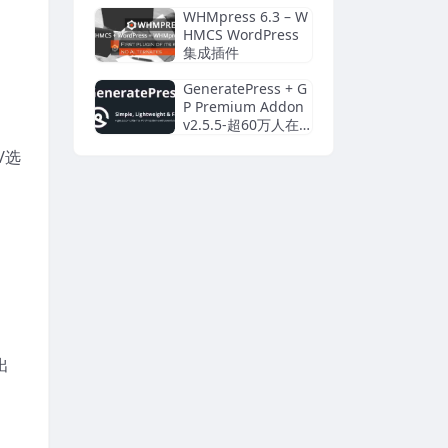
具插件
WHMpress 6.3 – W
HMCS WordPress
集成插件
GeneratePress + G
P Premium Addon
v2.5.5-超60万人在
用的WordPress免费
/选
轻量主题
出