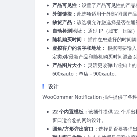
产品可见性：
设置了产品可见性的产品
外部链接：
此选项适用于外部/附属产
缺货产品：
该选项允许您选择是否在通
自动检测地址：
通过 IP（城市、国
随机购买时间：
插件在您选择的时间阈
虚拟客户的名字和地址：
根据需要输入
定类别/最新产品和随机购买时间混合
产品图片大小：
灵活更改弹出通知上的图
600xauto；单店 – 900xauto。
设计
WooCommer Notification 插
22 个内置模板：
该插件提供 22 个弹
窗口适合您的网站设计。
圆角/方形弹出窗口：
选择是否要将弹