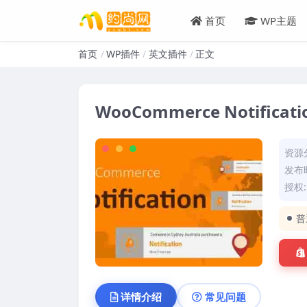
首页
WP主题
首页
WP插件
英文插件
正文
WooCommerce Notific
资源
发布时
授权
普
详情介绍
常见问题