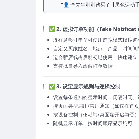
“👤 李先生刚刚购买了【黑色运动手表
✅ 2. 虚拟订单功能（Fake Notificat
没有足够订单？可使用虚拟模式模拟购
自定义买家姓名、地点、产品、时间间
适合新店或冷启动初期使用，快速建立“
支持批量导入虚假订单数据
✅ 3. 设定显示规则与逻辑控制
设置每条通知的显示时间、间隔时间、
按页面类型启用/禁用通知（如仅在首
按设备控制（移动端/桌面端开启与否
随机显示订单、按时间顺序显示均可