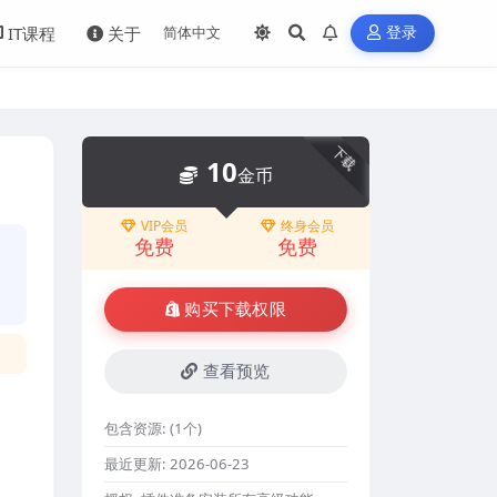
IT课程
关于
登录
下载
10
金币
VIP会员
终身会员
免费
免费
购买下载权限
查看预览
包含资源:
(1个)
最近更新:
2026-06-23