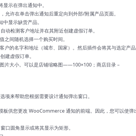
将显示在弹出通知中。
品，允许在单击弹出通知后重定向到外部/附属产品页面。
知中显示缺货产品。
家）自动检测客户地址并在其附近创建虚假订单。
值之间随机选择一个购买时间。
客户的名字和地址（城市、国家）。然后插件会将其与选定产品
以创建虚假订单。
片大小。可以是店铺缩略图——100×100；商店目录 –
件提供了各种选项来帮助您根据需要设计通知弹出窗口。
出模板供您更改 WooCommerce 通知的前端。因此，您可以使弹
出窗口圆角显示或将其显示为矩形。