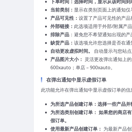
下单时间：选择时间，显示从该时间到
当前类别：
显示在类别页面上的通知仅
产品可见性：
设置了产品可见性的产品
外部链接：
此选项适用于外部/附属产
排除产品
：避免您不希望通知出现的产
缺货产品：
该选项允许您选择是否在通
自动更改虚拟时间。
自动显示与您站点
产品图片大小：
灵活更改弹出通知上的图
600xauto；单店 – 900xauto。
在弹出通知中显示虚假订单
此功能允许在弹出通知中显示虚假订单的信
为所选产品创建订单：选择一些产品并
为所选类别创建订单： 如果您的商店
假订单。
使用最新产品创建订单：
为最新产品创