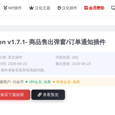
WP插件
汉化主题
汉化插件
会员赞助
ation v1.7.1- 商品售出弹窗/订单通知插件
分类:
英文插件
浏览热度: (30)
间: 2026-06-23
最近更新: 2026-06-23
: 插件准备安装所有高级功能。
通用户:
10金币
VIP会员:
免费
终身会员:
免费
购买下载权限
查看预览