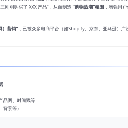
刚刚购买了 XXX 产品”，从而制造
“购物热潮”氛围
，增强用户
惧）营销”
，已被众多电商平台（如Shopify、京东、亚马逊）广
据
产品图、时间戳等
、背景等）