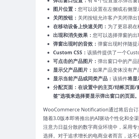
弹出窗口位置：
有 4 个位置显示弹出
图片位置：
您可以设置在左侧或右侧显
关闭按钮：
关闭按钮允许客户关闭弹出
在移动设备上快速关闭：
为了更容易在
出现和消失效果：
您可以选择弹窗的出
弹窗出现时的音效：
弹窗出现时伴随提
Custom CSS：
该插件提供了一个Cust
可点击的产品图片：
弹出窗口中的产品
显示父产品图片：
如果产品变体没有产
显示当前产品或同类产品：
该插件
将显
分配页面：在设置中的主页/结帐页面/
签”选项来选择要显示弹出窗口的页面
WooCommerce Notificatio
随着3.0版本即将推出的AI驱动个性化和
注意力日益分散的数字商业环境中，采用专
选择。对于追求增长的电商业者而言，这不