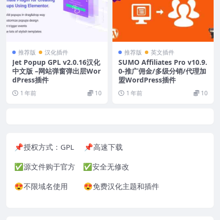
推荐版
汉化插件
推荐版
英文插件
Jet Popup GPL v2.0.16汉化
SUMO Affiliates Pro v10.9.
中文版 –网站弹窗弹出层Wor
0-推广佣金/多级分销/代理加
dPress插件
盟WordPress插件
1 年前
10
1 年前
10
📌授权方式：GPL 📌高速下载
✅源文件购于官方 ✅安全无修改
😍不限域名使用 😍免费汉化主题和插件