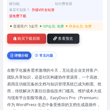
级功能。
站付费资源
单买不划算？:
升级VIP,全站资
源免费下载
普通用户:
5金币
VIP会员:
免费
终身会员:
免费
购买下载权限
查看预览
详情介绍
常见问题
在数字化服务需求激增的今天，无论是企业支持客户、
团队共享知识，还是社区构建协作资源库，一个高效、
易用且功能完备的文档与知识管理系统已成为刚需。然
而，传统解决方案往往面临技术门槛高、维护成本大或
与现有平台割裂等痛点。EazyDocs Pro（Premium）
作为 WordPress 生态中备受推崇的文档生成器插件，